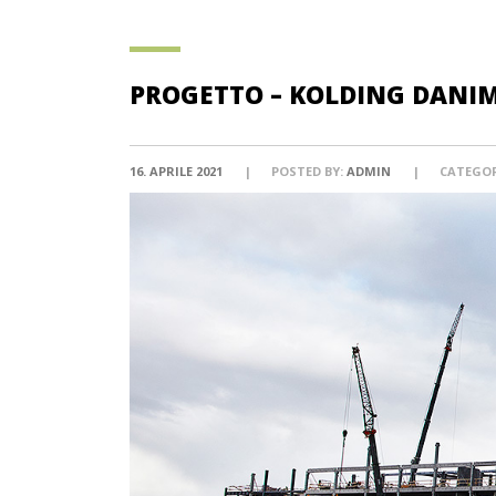
PROGETTO – KOLDING DANI
16. APRILE 2021
POSTED BY:
ADMIN
CATEGOR