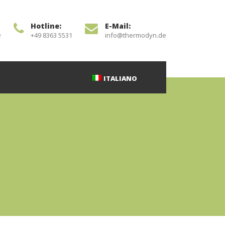
Hotline:
E-Mail:
e
+49 8363 5531
info@thermodyn.de
ITALIANO