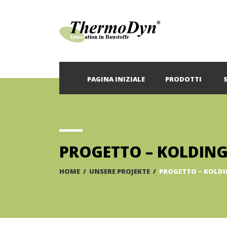
PAGINA INIZIALE
PRODOTTI
PROGETTO – KOLDIN
HOME
/
UNSERE PROJEKTE
/
PROGETTO – KOLD