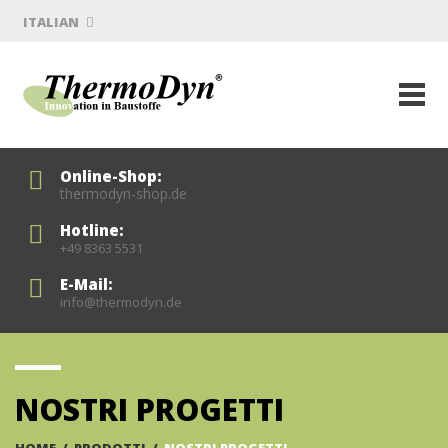
ITALIAN
Online-Shop:
thermodyn-shop.de
Hotline:
+49 8363 5531
E-Mail:
info@thermodyn.de
NOSTRI PROGETTI