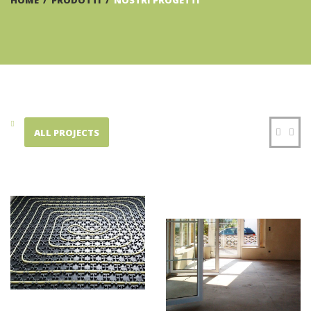
HOME
/
PRODOTTI
/
NOSTRI PROGETTI
ALL PROJECTS