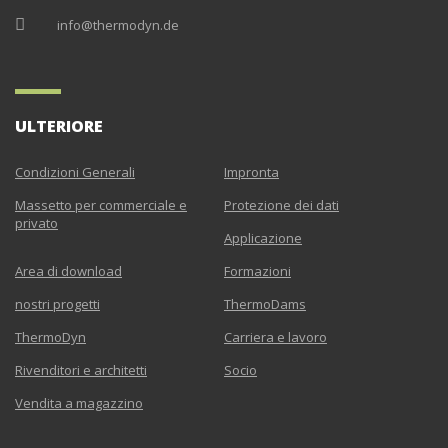
info@thermodyn.de
ULTERIORE
Condizioni Generali
Impronta
Massetto per commerciale e
Protezione dei dati
privato
Applicazione
Area di download
Formazioni
nostri progetti
ThermoDams
ThermoDyn
Carriera e lavoro
Rivenditori e architetti
Socio
Vendita a magazzino