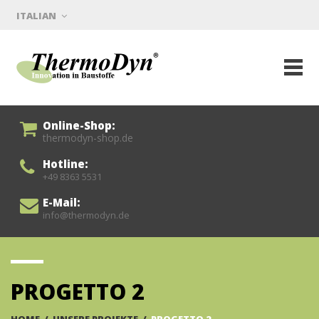
ITALIAN
Online-Shop:
thermodyn-shop.de
Hotline:
+49 8363 5531
E-Mail:
info@thermodyn.de
PROGETTO 2