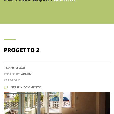
HOME
/
UNSERE PROJEKTE
/
PROGETTO 2
PROGETTO 2
16. APRILE 2021
POSTED BY:
ADMIN
CATEGORY:
NESSUN COMMENTO