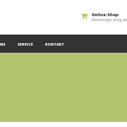
Online-Shop:
thermodyn-shop.d
UNS
SERVICE
KONTAKT