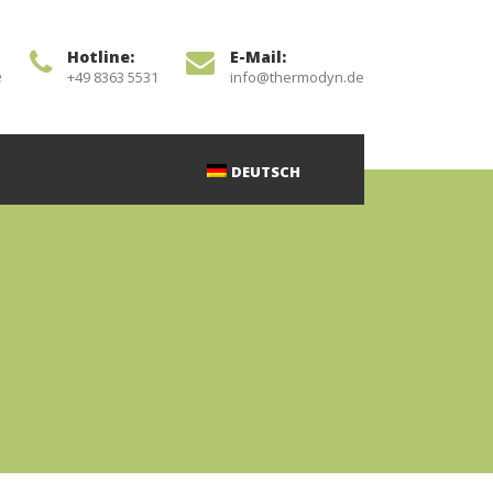
Hotline:
E-Mail:
e
+49 8363 5531
info@thermodyn.de
DEUTSCH