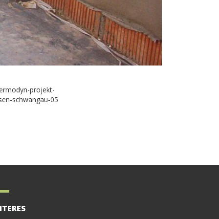
ITERES