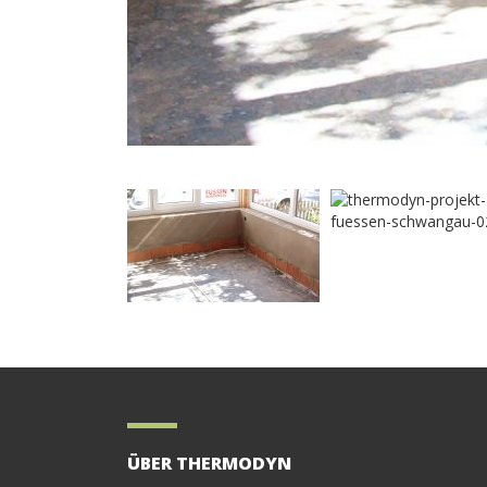
ÜBER THERMODYN