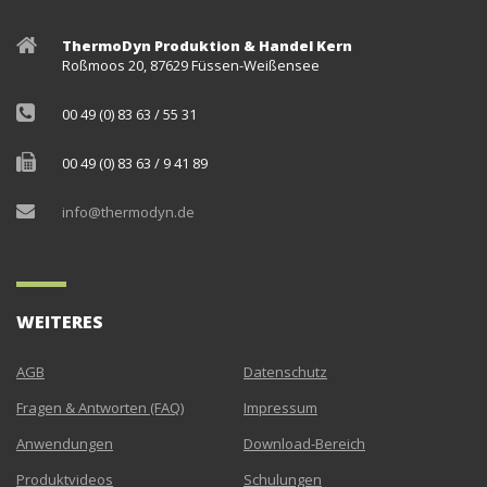
ThermoDyn Produktion & Handel Kern
Roßmoos 20, 87629 Füssen-Weißensee
00 49 (0) 83 63 / 55 31
00 49 (0) 83 63 / 9 41 89
info@thermodyn.de
WEITERES
AGB
Datenschutz
Fragen & Antworten (FAQ)
Impressum
Anwendungen
Download-Bereich
Produktvideos
Schulungen