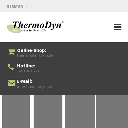
GERMAN
Online-Shop:
thermodyn-shop.de
Hotline:
+49 8363 5531
E-Mail:
info@thermodyn.de