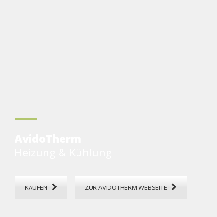
AvidoTherm
Heizung & Kühlung
KAUFEN
ZUR AVIDOTHERM WEBSEITE