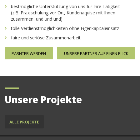
bestmögliche Unterstützung von uns für Ihre Tätigkeit
(z.B. Praxischulung vor Ort, Kundenaquise mit Ihnen
zusammen, und und und)
tolle Verdienstmöglichkeiten ohne Eigenkapitaleinsatz
faire und seriöse Zusammenarbeit
PARNTER WERDEN
UNSERE PARTNER AUF EINEN BLICK
Unsere Projekte
ALLE PROJEKTE