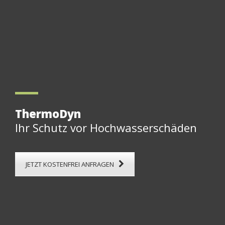
ThermoDyn
Ihr Schutz vor Hochwasserschäden
JETZT KOSTENFREI ANFRAGEN