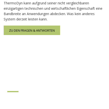
ThermoDyn kann aufgrund seiner nicht vergleichbaren
einzigartigen technischen und wirtschaftlichen Eigenschaft eine
Bandbreite an Anwendungen abdecken. Was kein anderes
System derzeit leisten kann.
ZU DEN FRAGEN & ANTWORTEN
ThermoDyn
Klimaboden