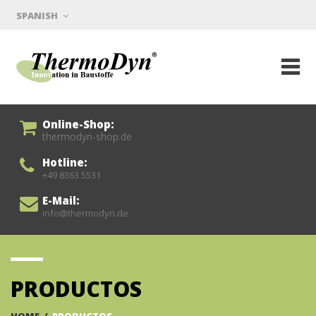
SPANISH
Online-Shop:
thermodyn-shop.de
Hotline:
+49 8363 5531
E-Mail:
info@thermodyn.de
PRODUCTOS