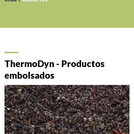
HOME
/
PRODUCTOS
ThermoDyn - Productos
embolsados