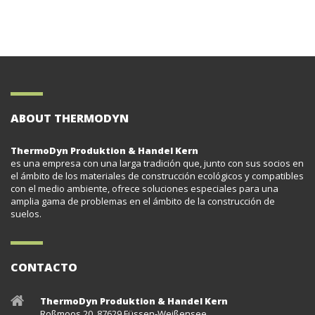
ABOUT THERMODYN
ThermoDyn Produktion & Handel Kern
es una empresa con una larga tradición que, junto con sus socios en
el ámbito de los materiales de construcción ecológicos y compatibles
con el medio ambiente, ofrece soluciones especiales para una
amplia gama de problemas en el ámbito de la construcción de
suelos.
CONTACTO
ThermoDyn Produktion & Handel Kern
Roßmoos 20, 87629 Füssen-Weißensee