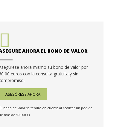
ASEGURE AHORA EL BONO DE VALOR
Asegúrese ahora mismo su bono de valor por
30,00 euros con la consulta gratuita y sin
compromiso.
ASESÓRESE AHORA
(El bono de valor se tendrá en cuenta al realizar un pedido
de más de 500,00 €)