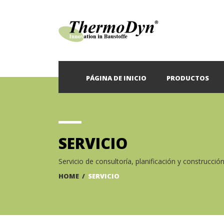
PÁGINA DE INICIO
PRODUCTOS
SERVICIO
Servicio de consultoría, planificación y construcció
HOME
/
SERVICIO