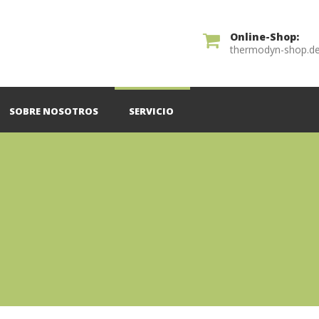
Online-Shop:
thermodyn-shop.d
SOBRE NOSOTROS
SERVICIO
n