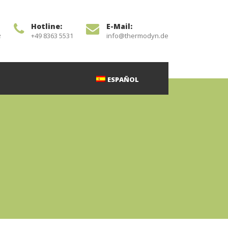
Hotline:
E-Mail:
e
+49 8363 5531
info@thermodyn.de
ESPAÑOL