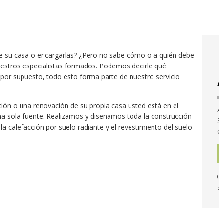
de su casa o encargarlas? ¿Pero no sabe cómo o a quién debe
uestros especialistas formados. Podemos decirle qué
 por supuesto, todo esto forma parte de nuestro servicio
ción o una renovación de su propia casa usted está en el
na sola fuente. Realizamos y diseñamos toda la construcción
la calefacción por suelo radiante y el revestimiento del suelo
.