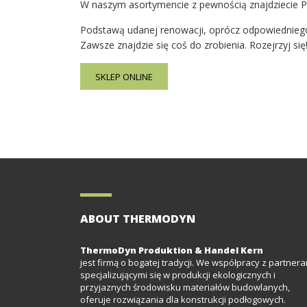
W naszym asortymencie z pewnością znajdziecie Pa
Podstawą udanej renowacji, oprócz odpowiedniego
Zawsze znajdzie się coś do zrobienia. Rozejrzyj się
SKLEP ONLINE
ABOUT THERMODYN
ThermoDyn Produktion & Handel Kern
jest firmą o bogatej tradycji. We współpracy z partnera
specjalizującymi się w produkcji ekologicznych i
przyjaznych środowisku materiałów budowlanych,
oferuje rozwiązania dla konstrukcji podłogowych.