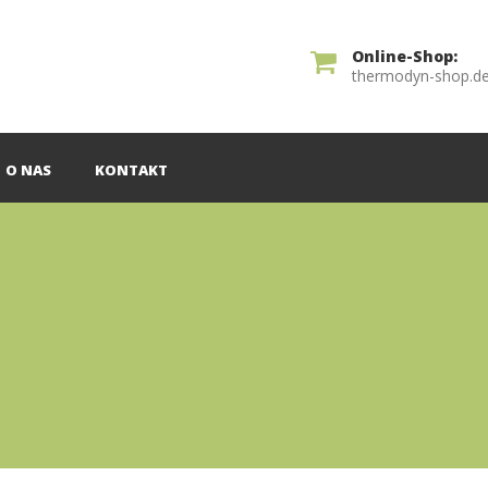
Online-Shop:
thermodyn-shop.d
O NAS
KONTAKT