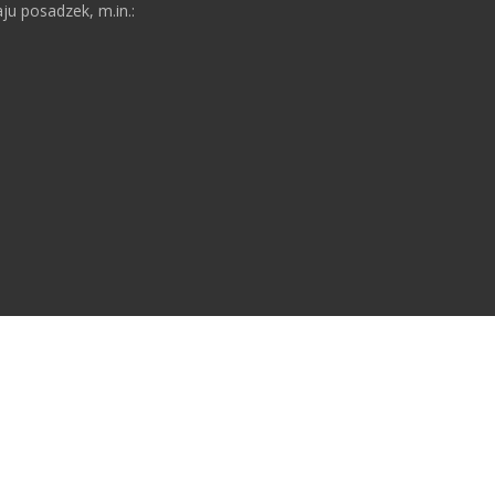
ju posadzek, m.in.: