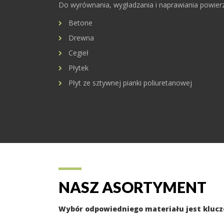
Do wyrównania, wygładzania i naprawiania powierz
Betone
Drewna
Cegieł
Płytek
Płyt ze sztywnej pianki poliuretanowej
NASZ ASORTYMENT
Wybór odpowiedniego materiału jest kluc