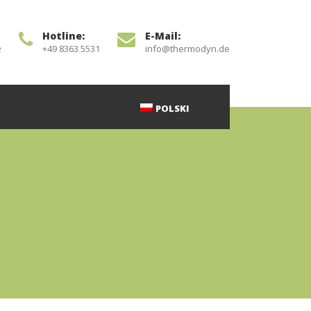
Hotline:
E-Mail:
e
+49 8363 5531
info@thermodyn.de
POLSKI