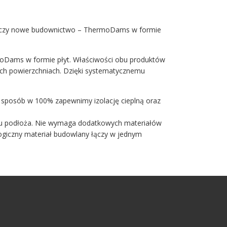
cja czy nowe budownictwo – ThermoDams w formie
oDams w formie płyt. Właściwości obu produktów
ch powierzchniach. Dzięki systematycznemu
 sposób w 100% zapewnimy izolację cieplną oraz
ju podłoża. Nie wymaga dodatkowych materiałów
logiczny materiał budowlany łączy w jednym