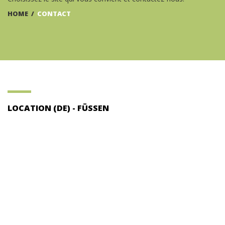
HOME
/
CONTACT
LOCATION (DE) - FÜSSEN