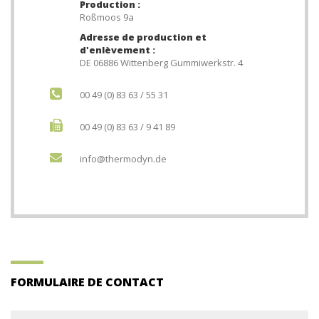
Production :
Roßmoos 9a
Adresse de production et
d'enlèvement :
DE 06886 Wittenberg Gummiwerkstr. 4
00 49 (0) 83 63 / 55 31
00 49 (0) 83 63 / 9 41 89
info@thermodyn.de
FORMULAIRE DE CONTACT