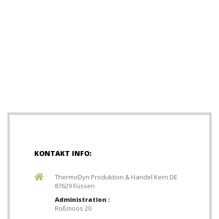
KONTAKT INFO:
ThermoDyn Produktion & Handel Kern DE
87629 Füssen
Administration :
Roßmoos 20