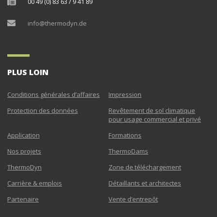
00 49 (0) 83 63 / 9 41 89
info@thermodyn.de
PLUS LOIN
Conditions générales d’affaires
Impression
Protection des données
Revêtement de sol climatique
pour usage commercial et privé
Application
Formations
Nos projets
ThermoDams
ThermoDyn
Zone de téléchargement
Carrière & emplois
Détaillants et architectes
Partenaire
Vente d’entrepôt